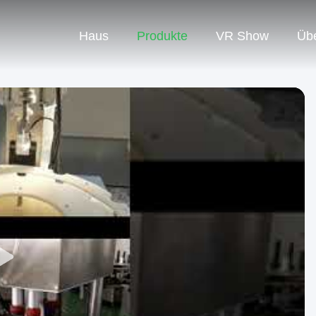
Haus
Produkte
VR Show
Üb