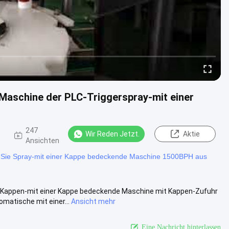
aschine der PLC-Triggerspray-mit einer
247
Wir Reden Jetzt.
Aktie
Ansichten
 Sie Spray-mit einer Kappe bedeckende Maschine 1500BPH aus
-Kappen-mit einer Kappe bedeckende Maschine mit Kappen-Zufuhr
atische mit einer...
Ansicht mehr
Eine Nachricht hinterlassen