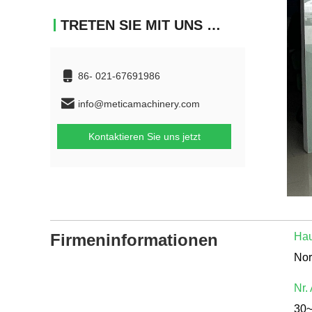
TRETEN SIE MIT UNS IN VERBINDUNG
86- 021-67691986
info@meticamachinery.com
Kontaktieren Sie uns jetzt
Firmeninformationen
Hau
Nr.
30