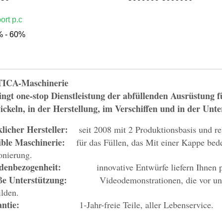
ort p.c
 - 60%
ICA-Maschinerie
ingt one-stop Dienstleistung der abfüllenden Ausrüstung 
ickeln, in der Herstellung, im Verschiffen und in der Unte
licher Hersteller:
seit 2008 mit 2 Produktionsbasis und r
xible Maschinerie:
für das Füllen, das Mit einer Kappe be
onierung.
ndenbezogenheit:
innovative Entwürfe liefern Ihnen
ße Unterstützung:
Videodemonstrationen, die vor un
ilden.
arantie:
1-Jahr-freie Teile, aller Lebenservice.