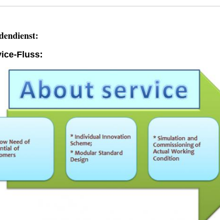
endienst:
ice-Fluss: