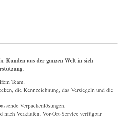
für Kunden aus der ganzen Welt in sich
rstützung.
eifem Team.
decken, die Kennzeichnung, das Versiegeln und die
 passende Verpackenlösungen.
d nach Verkäufen, Vor-Ort-Service verfügbar