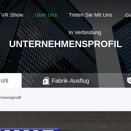
VR Show
Über Uns
Treten Sie Mit Uns
G
In Verbindung
UNTERNEHMENSPROFIL
fil
Fabrik-Ausflug
hmensprofil