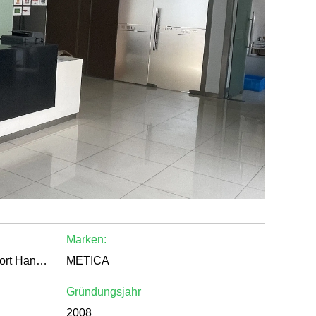
Marken:
Hersteller , Ausführer , Export Handelsgesellschaft , Verkäufer , Andere
METICA
Gründungsjahr
2008