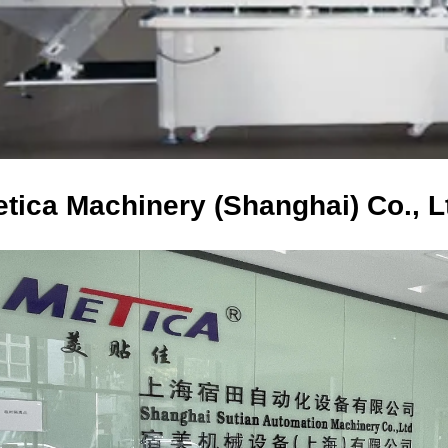
tica Machinery (Shanghai) Co., L