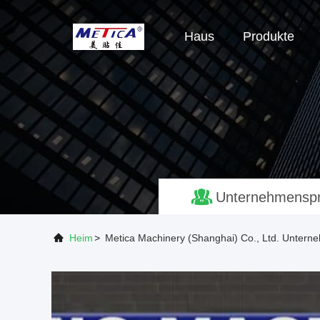
Haus
Produkte
Unternehmenspro
Heim
>
Metica Machinery (Shanghai) Co., Ltd. Unterne