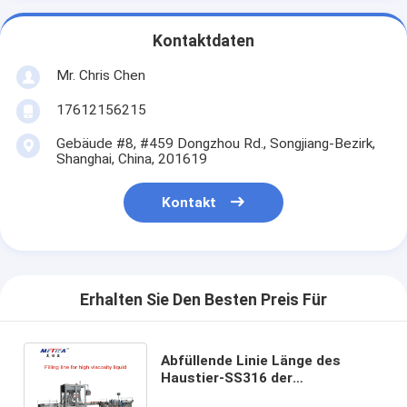
Kontaktdaten
Mr. Chris Chen
17612156215
Gebäude #8, #459 Dongzhou Rd., Songjiang-Bezirk,
Shanghai, China, 201619
Kontakt
Erhalten Sie Den Besten Preis Für
Abfüllende Linie Länge des
Haustier-SS316 der
Tomatensauce-Marmeladen-