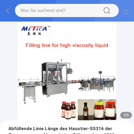
2
/
5
Abfüllende Linie Länge des Haustier-SS316 der