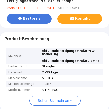
Fertigungsstraße PLC-Steuer0.8mpa
Preis：USD 10000-16000/SET
MOQ：1 Satz
Bestpreis
Kontakt
Produkt-Beschreibung
Abfüllende Fertigungsstraße PLC-
Steuerung
Markieren
,
Abfüllende Fertigungsstraße 0.8MPa
Herkunftsort
Shanghai
Lieferzeit
25-30 Tage
Markenname
METICA
Min Bestellmenge
1 Satz
Modellnummer
MTPF-1000
Sehen Sie mehr an