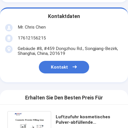
Kontaktdaten
Mr. Chris Chen
17612156215
Gebäude #8, #459 Dongzhou Rd., Songjiang-Bezirk,
Shanghai, China, 201619
Kontakt
Erhalten Sie Den Besten Preis Für
Luftzufuhr kosmetisches
Pulver-abfüllende
Fertigungsstraße PLC-