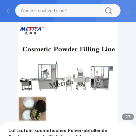
2
/
6
Luftzufuhr kosmetisches Pulver-abfüllende