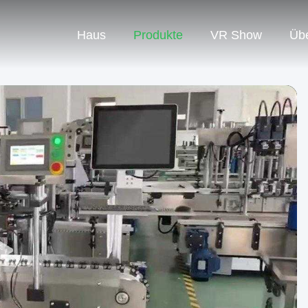
Haus
Produkte
VR Show
Üb