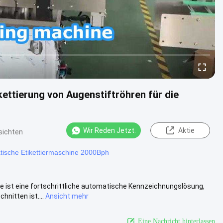
kettierung von Augenstiftröhren für die
Wir Reden Jetzt.
Aktie
sichten
tische Etikettiermaschine 2000Bph
ist eine fortschrittliche automatische Kennzeichnungslösung,
nitten ist....
Ansicht mehr
Eine Nachricht hinterlassen