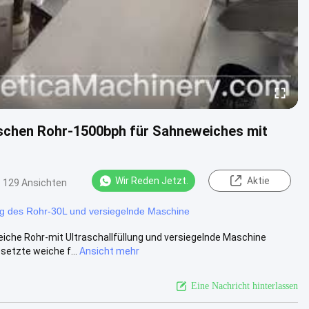
ischen Rohr-1500bph für Sahneweiches mit
Wir Reden Jetzt.
Aktie
129 Ansichten
ng des Rohr-30L und versiegelnde Maschine
he Rohr-mit Ultraschallfüllung und versiegelnde Maschine
etzte weiche f...
Ansicht mehr
Eine Nachricht hinterlassen