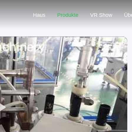
Haus
Produkte
VR Show
Üb