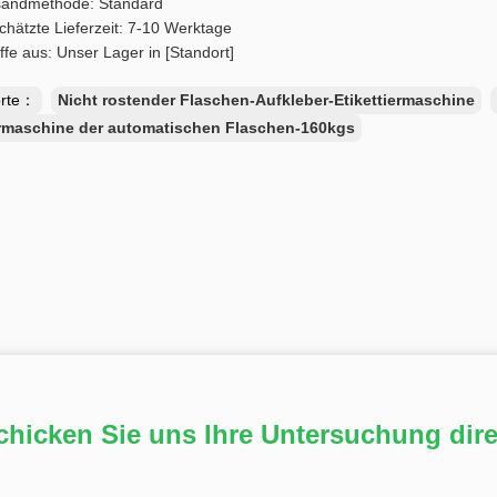
sandmethode: Standard
hätzte Lieferzeit: 7-10 Werktage
ffe aus: Unser Lager in [Standort]
orte：
Nicht rostender Flaschen-Aufkleber-Etikettiermaschine
ermaschine der automatischen Flaschen-160kgs
chicken Sie uns Ihre Untersuchung dire