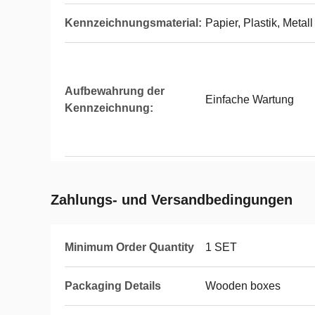
Kennzeichnungsmaterial:
Papier, Plastik, Metall
Aufbewahrung der
Einfache Wartung
Kennzeichnung:
Zahlungs- und Versandbedingungen
Minimum Order Quantity
1 SET
Packaging Details
Wooden boxes