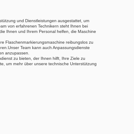
tützung und Dienstleistungen ausgestattet, um
Team von erfahrenen Technikern steht Ihnen bei
die Ihnen und Ihrem Personal helfen, die Maschine
Ihre Flaschenmarkierungsmaschine reibungslos zu
imieren.Unser Team kann auch Anpassungsdienste
gen anzupassen.
st zu bieten, der Ihnen hilft, Ihre Ziele zu
eute, um mehr über unsere technische Unterstützung