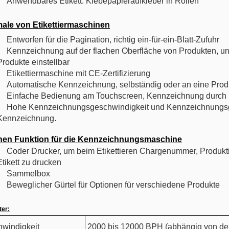
Anwendbares Etikett: Klebepapieraufkleber in Rollen
ale von Etikettiermaschinen
Entworfen für die Pagination, richtig ein-für-ein-Blatt-Zufuhr
Kennzeichnung auf der flachen Oberfläche von Produkten, un
Produkte einstellbar
Etikettiermaschine mit CE-Zertifizierung
Automatische Kennzeichnung, selbständig oder an eine Prod
Einfache Bedienung am Touchscreen, Kennzeichnung durch 
Hohe Kennzeichnungsgeschwindigkeit und Kennzeichnungsge
Kennzeichnung.
nen Funktion für die Kennzeichnungsmaschine
Coder Drucker, um beim Etikettieren Chargenummer, Produkt
Etikett zu drucken
Sammelbox
Beweglicher Gürtel für Optionen für verschiedene Produkte
er:
windigkeit
2000 bis 12000 BPH (abhängig von de