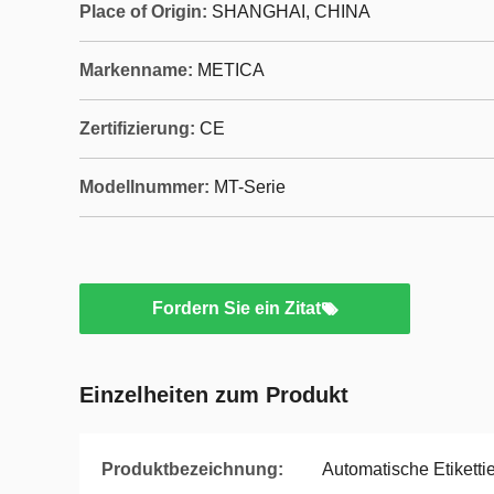
Place of Origin:
SHANGHAI, CHINA
Markenname:
METICA
Zertifizierung:
CE
Modellnummer:
MT-Serie
Fordern Sie ein Zitat
Einzelheiten zum Produkt
Produktbezeichnung:
Automatische Etikett