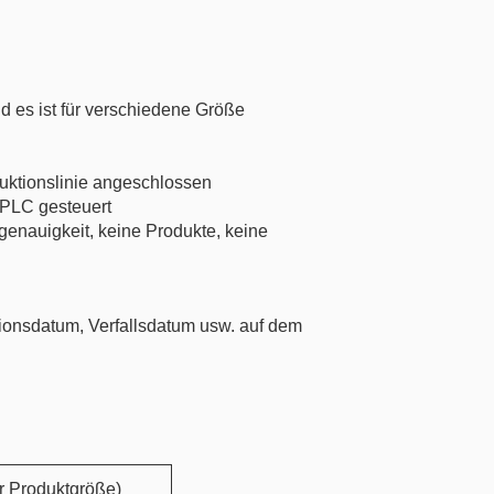
d es ist für verschiedene Größe
uktionslinie angeschlossen
PLC gesteuert
nauigkeit, keine Produkte, keine
ionsdatum, Verfallsdatum usw. auf dem
r Produktgröße)