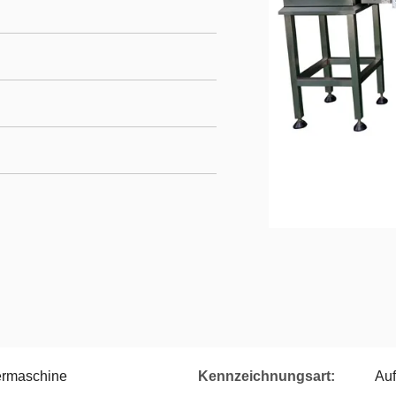
iermaschine
Kennzeichnungsart:
Auf