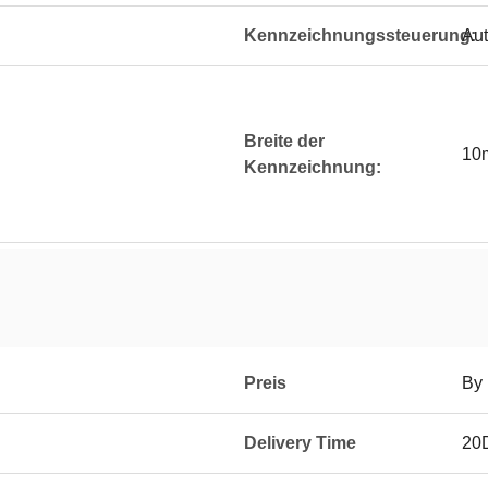
Kennzeichnungssteuerung:
Aut
Breite der
10
Kennzeichnung:
Preis
By 
Delivery Time
20