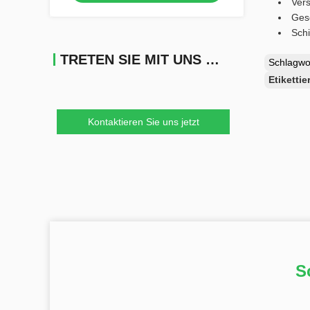
Ver
Gesc
Schi
TRETEN SIE MIT UNS IN VERBINDUNG
Schlagw
Etiketti
Kontaktieren Sie uns jetzt
S