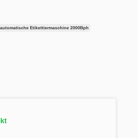
automatische Etikettiermaschine 2000Bph
kt