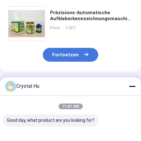
Präzisions-Automatische
Aufkleberkennzeichnungsmaschine
für Quadratflaschen
Price： 1 SET
Fortsetzen
Empfohlene Produkte
Crystal Hu
11:41 AM
Good day, what product are you looking for?