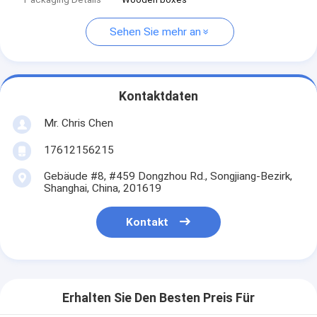
Sehen Sie mehr an
Kontaktdaten
Mr. Chris Chen
17612156215
Gebäude #8, #459 Dongzhou Rd., Songjiang-Bezirk,
Shanghai, China, 201619
Kontakt
Erhalten Sie Den Besten Preis Für