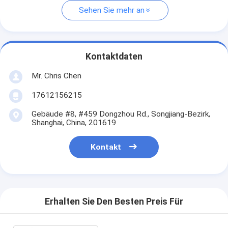
Sehen Sie mehr an
Kontaktdaten
Mr. Chris Chen
17612156215
Gebäude #8, #459 Dongzhou Rd., Songjiang-Bezirk,
Shanghai, China, 201619
Kontakt
Erhalten Sie Den Besten Preis Für