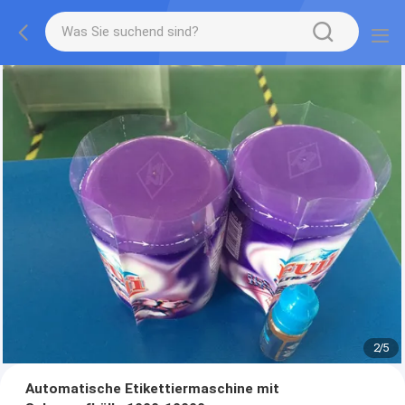
2
/
5
Automatische Etikettiermaschine mit