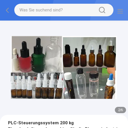
2
/
6
PLC-Steuerungssystem 200 kg