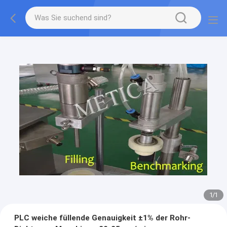
1
/
1
PLC weiche füllende Genauigkeit ±1% der Rohr-