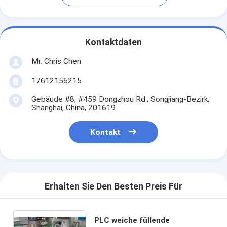
Kontaktdaten
Mr. Chris Chen
17612156215
Gebäude #8, #459 Dongzhou Rd., Songjiang-Bezirk,
Shanghai, China, 201619
Kontakt
Erhalten Sie Den Besten Preis Für
PLC weiche füllende