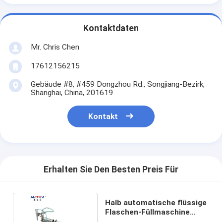
Kontaktdaten
Mr. Chris Chen
17612156215
Gebäude #8, #459 Dongzhou Rd., Songjiang-Bezirk,
Shanghai, China, 201619
Kontakt
Erhalten Sie Den Besten Preis Für
Halb automatische flüssige
Flaschen-Füllmaschine
100ml - 1000ml