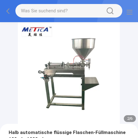
2
/
6
Halb automatische flüssige Flaschen-Füllmaschine