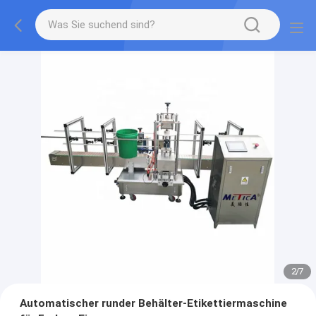
2
/
7
Automatischer runder Behälter-Etikettiermaschine