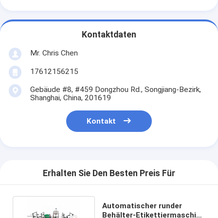
Kontaktdaten
Mr. Chris Chen
17612156215
Gebäude #8, #459 Dongzhou Rd., Songjiang-Bezirk,
Shanghai, China, 201619
Kontakt
Erhalten Sie Den Besten Preis Für
Automatischer runder
Behälter-Etikettiermaschine