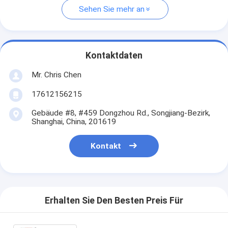
Sehen Sie mehr an
Kontaktdaten
Mr. Chris Chen
17612156215
Gebäude #8, #459 Dongzhou Rd., Songjiang-Bezirk,
Shanghai, China, 201619
Kontakt
Erhalten Sie Den Besten Preis Für