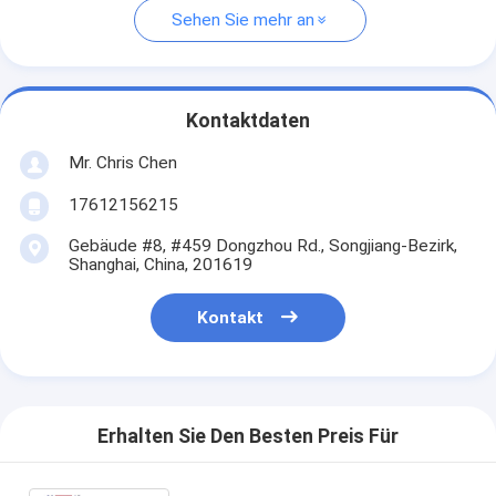
Sehen Sie mehr an
Kontaktdaten
Mr. Chris Chen
17612156215
Gebäude #8, #459 Dongzhou Rd., Songjiang-Bezirk,
Shanghai, China, 201619
Kontakt
Erhalten Sie Den Besten Preis Für