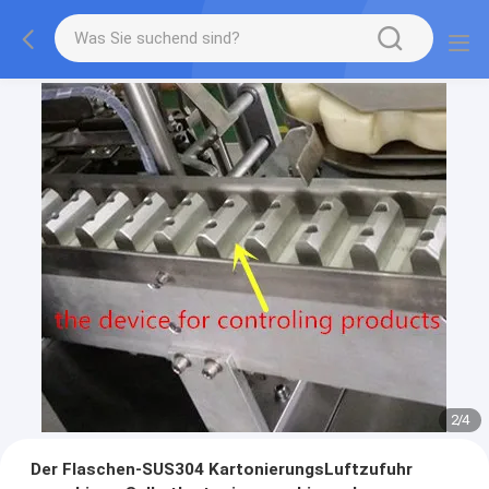
2
/
4
Der Flaschen-SUS304 KartonierungsLuftzufuhr