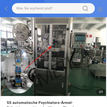
2
/
5
SS automatische Psychiaters-Ärmel-