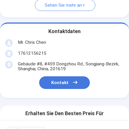
Sehen Sie mehr an
Kontaktdaten
Mr. Chris Chen
17612156215
Gebäude #8, #459 Dongzhou Rd., Songjiang-Bezirk,
Shanghai, China, 201619
Kontakt
Erhalten Sie Den Besten Preis Für