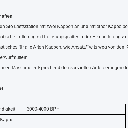
haften
n Sie Lastsstation mit zwei Kappen an und mit einer Kappe bed
atische Fütterung mit Fütterungsplatten- oder Erschütterungss
atisches für alle Arten Kappen, wie Ansatz/Twits weg von den 
berwurfmuttern
önnen Maschine entsprechend den speziellen Anforderungen d
er
digkeit
3000-4000 BPH
r Kappe