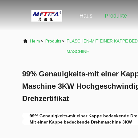
Haus
Produkte
Heim
>
Produits
>
FLASCHEN-MIT EINER KAPPE BE
MASCHINE
99% Genauigkeits-mit einer Kap
Maschine 3KW Hochgeschwindig
Drehzertifikat
99% Genauigkeits-mit einer Kappe bedeckende Dr
Mit einer Kappe bedeckende Drehmaschine 3KW