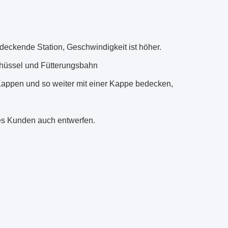
eckende Station, Geschwindigkeit ist höher.
chüssel und Fütterungsbahn
Kappen und so weiter mit einer Kappe bedecken,
es Kunden auch entwerfen.