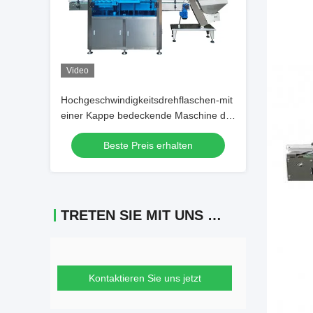
Video
Hochgeschwindigkeitsdrehflaschen-mit
einer Kappe bedeckende Maschine der
Kopf-6000bph 8 für Plastik-und Glas-
Beste Preis erhalten
Flasche
TRETEN SIE MIT UNS IN VERBINDUNG
Kontaktieren Sie uns jetzt