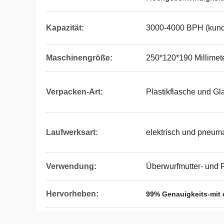
Kapazität:
3000-4000 BPH (kund
Maschinengröße:
250*120*190 Millimet
Verpacken-Art:
Plastikflasche und Gl
Laufwerksart:
elektrisch und pneum
Verwendung:
Überwurfmutter- und 
Hervorheben:
99% Genauigkeits-mit