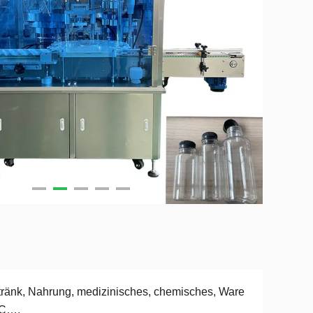
ränk, Nahrung, medizinisches, chemisches, Ware
C….