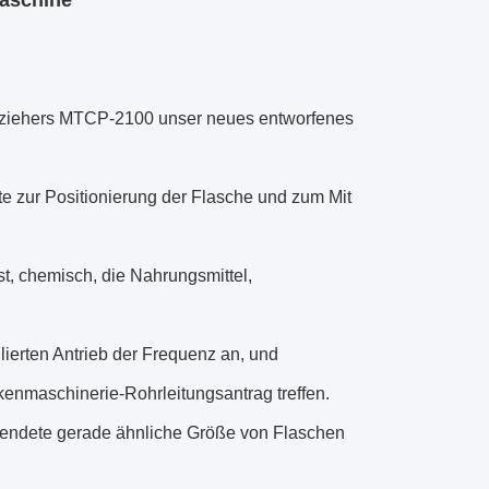
aschine
nziehers MTCP-2100 unser neues entworfenes
 zur Positionierung der Flasche und zum Mit
st, chemisch, die Nahrungsmittel,
ierten Antrieb der Frequenz an, und
ckenmaschinerie-Rohrleitungsantrag treffen.
wendete gerade ähnliche Größe von Flaschen