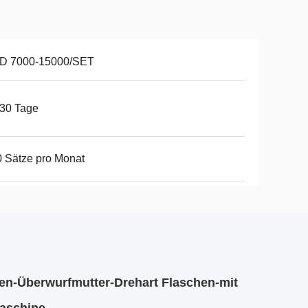
D 7000-15000/SET
30 Tage
 Sätze pro Monat
n-Überwurfmutter-Drehart Flaschen-mit