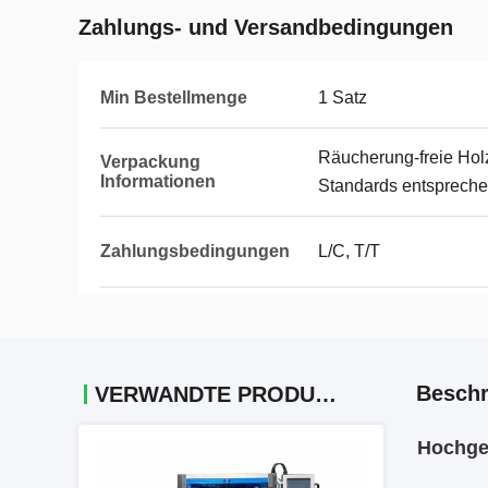
Zahlungs- und Versandbedingungen
Min Bestellmenge
1 Satz
Räucherung-freie Holz
Verpackung
Informationen
Standards entsprech
Zahlungsbedingungen
L/C, T/T
Beschr
VERWANDTE PRODUKTE
Hochge