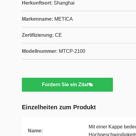
Herkunftsort:
Shanghai
Markenname:
METICA
Zertifizierung:
CE
Modellnummer:
MTCP-2100
Fordern Sie ein Zitat
Einzelheiten zum Produkt
Mit einer Kappe bede
Name:
Hochgeschwindigkeits