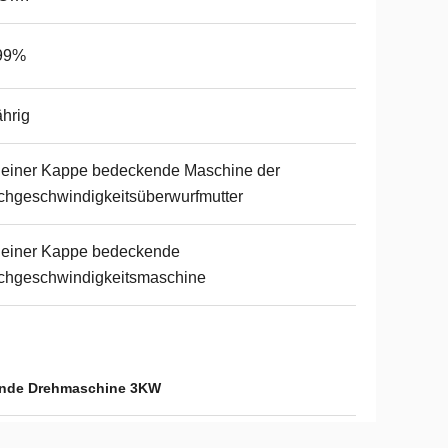
99%
ährig
 einer Kappe bedeckende Maschine der
hgeschwindigkeitsüberwurfmutter
 einer Kappe bedeckende
chgeschwindigkeitsmaschine
ende Drehmaschine 3KW