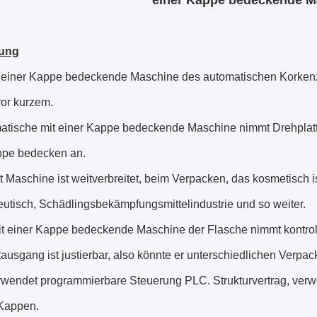
einer Kappe bedeckende M
ung
it einer Kappe bedeckende Maschine des automatischen Korke
vor kurzem.
atische mit einer Kappe bedeckende Maschine nimmt Drehplatte
ppe bedecken an.
t Maschine ist weitverbreitet, beim Verpacken, das kosmetisch i
utisch, Schädlingsbekämpfungsmittelindustrie und so weiter.
it einer Kappe bedeckende Maschine der Flasche nimmt kontroll
ausgang ist justierbar, also könnte er unterschiedlichen Verpa
rwendet programmierbare Steuerung PLC. Strukturvertrag, ver
Kappen.