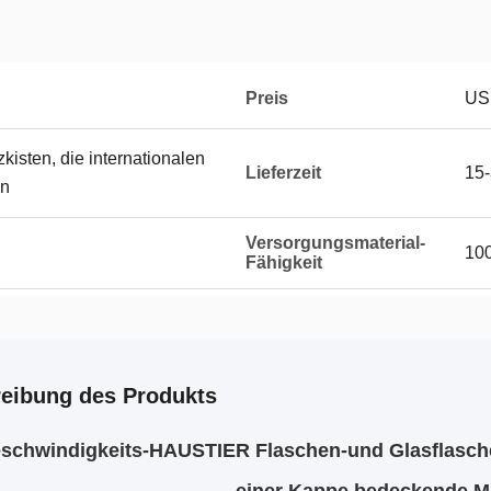
Preis
US
kisten, die internationalen
Lieferzeit
15-
en
Versorgungsmaterial-
100
Fähigkeit
eibung des Produkts
schwindigkeits-HAUSTIER Flaschen-und Glasflasche