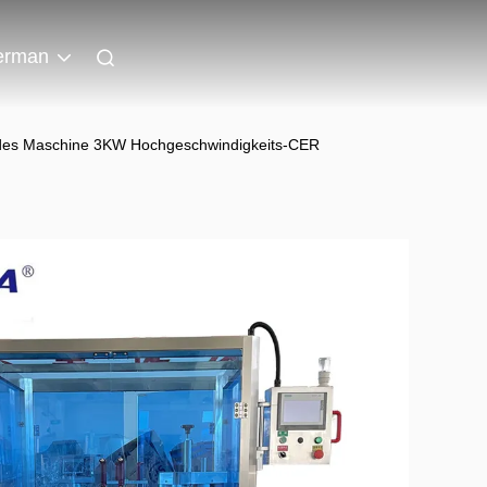
erman
ndes Maschine 3KW Hochgeschwindigkeits-CER