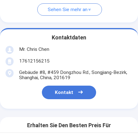
Sehen Sie mehr an
Kontaktdaten
Mr. Chris Chen
17612156215
Gebäude #8, #459 Dongzhou Rd., Songjiang-Bezirk,
Shanghai, China, 201619
Kontakt
Erhalten Sie Den Besten Preis Für