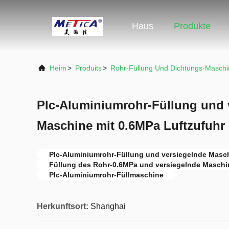
Haus
Produkte
Heim
>
Produits
>
Rohr-Füllung Und Dichtungs-Maschi
Plc-Aluminiumrohr-Füllung und 
Maschine mit 0.6MPa Luftzufuhr
Plc-Aluminiumrohr-Füllung und versiegelnde Masc
Füllung des Rohr-0.6MPa und versiegelnde Maschi
Plc-Aluminiumrohr-Füllmaschine
Herkunftsort:
Shanghai