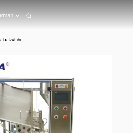
erman
 Luftzufuhr