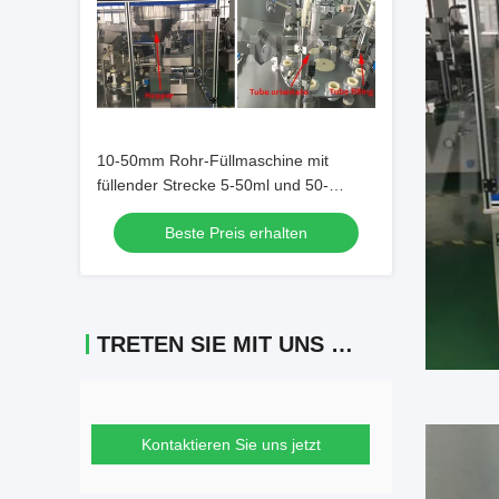
10-50mm Rohr-Füllmaschine mit
füllender Strecke 5-50ml und 50-
250mm Rohr-Länge
Beste Preis erhalten
TRETEN SIE MIT UNS IN VERBINDUNG
Kontaktieren Sie uns jetzt