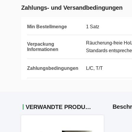
Zahlungs- und Versandbedingungen
Min Bestellmenge
1 Satz
Räucherung-freie Holz
Verpackung
Informationen
Standards entsprech
Zahlungsbedingungen
L/C, T/T
Beschr
VERWANDTE PRODUKTE