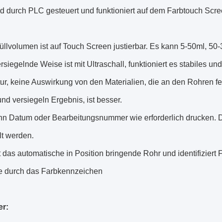
rd durch PLC gesteuert und funktioniert auf dem Farbtouch Scre
llvolumen ist auf Touch Screen justierbar. Es kann 5-50ml, 50-3
rsiegelnde Weise ist mit Ultraschall, funktioniert es stabiles u
ur, keine Auswirkung von den Materialien, die an den Rohren f
nd versiegeln Ergebnis, ist besser.
nn Datum oder Bearbeitungsnummer wie erforderlich drucken. D
lt werden.
 das automatische in Position bringende Rohr und identifiziert F
e durch das Farbkennzeichen
er: