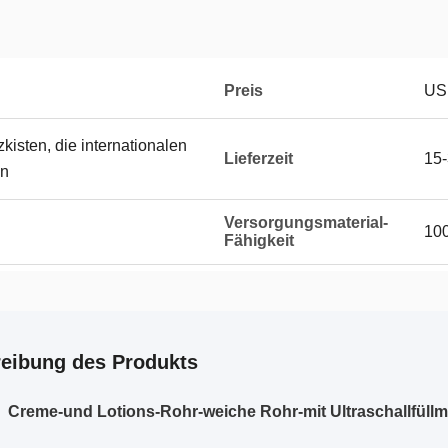
Preis
US
kisten, die internationalen
Lieferzeit
15-
en
Versorgungsmaterial-
100
Fähigkeit
eibung des Produkts
Creme-und Lotions-Rohr-weiche Rohr-mit Ultraschallfüll