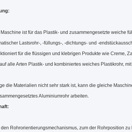
ung:
 Maschine ist für das Plastik- und zusammengesetzte weiche fü
atischer Lastsrohr-, -füllungs-, -dichtungs- und -endstückaussch
ktioniert für die flüssigen und klebrigen Produkte wie Creme, 
 auf alle Arten Plastik- und kombiniertes weiches Plastikrohr, m
e die Materialien nicht sehr stark ist, kann die gleiche Maschin
usammengesetztes Aluminiumrohr arbeiten.
aft:
t den Rohrorientierungsmechanismus, zum der Rohrposition zu l