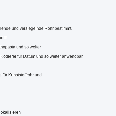
llende und versiegelnde Rohr bestimmt.
nitt
Zahnpasta und so weiter
it Kodierer für Datum und so weiter anwendbar.
e für Kunststoffrohr und
okalisieren