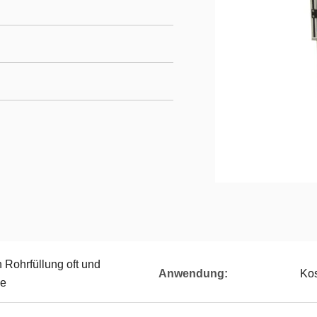
 Rohrfüllung oft und
Anwendung:
Kos
ne