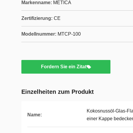
Markenname:
METICA
Zertifizierung:
CE
Modellnummer:
MTCP-100
Fordern Sie ein Zitat
Einzelheiten zum Produkt
Kokosnussöl-Glas-Fla
Name:
einer Kappe bedecke