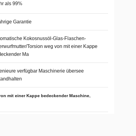
hr als 99%
ährige Garantie
omatische Kokosnussöl-Glas-Flaschen-
rwurfmutter/Torsion weg von mit einer Kappe
deckender Ma
enieure verfügbar Maschinerie übersee
tandhalten
,
on mit einer Kappe bedeckender Maschine