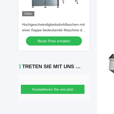
Video
Hochgeschwindigkeitsdrehflaschen-mit
einer Kappe bedeckende Maschine der
Kopf-6000bph 8 für Plastik-und Glas-
Beste Preis erhalten
Flasche
TRETEN SIE MIT UNS IN VERBINDUNG
Kontaktieren Sie uns jetzt