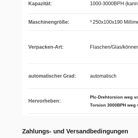
Kapazität:
1000-3000BPH (kann 
Maschinengröße:
³ 250x100x190 Millim
Verpacken-Art:
Flaschen/Glas/können
automatischer Grad:
automatisch
Plc-Drehtorsion weg v
Hervorheben:
Torsion 3000BPH weg 
Zahlungs- und Versandbedingungen