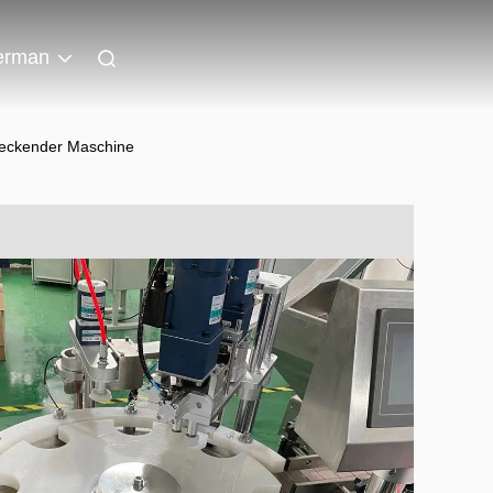
erman
deckender Maschine