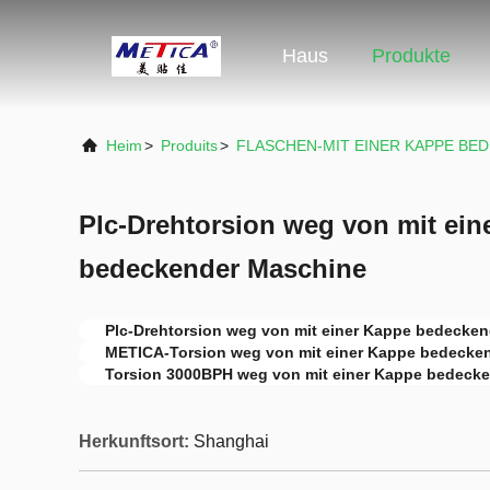
Haus
Produkte
Heim
>
Produits
>
FLASCHEN-MIT EINER KAPPE BE
Plc-Drehtorsion weg von mit ein
bedeckender Maschine
Plc-Drehtorsion weg von mit einer Kappe bedecke
METICA-Torsion weg von mit einer Kappe bedecke
Torsion 3000BPH weg von mit einer Kappe bedeck
Herkunftsort:
Shanghai