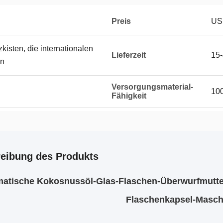
Preis
US
kisten, die internationalen
Lieferzeit
15-
en
Versorgungsmaterial-
100
Fähigkeit
eibung des Produkts
atische Kokosnussöl-Glas-Flaschen-Überwurfmutte
Flaschenkapsel-Masch