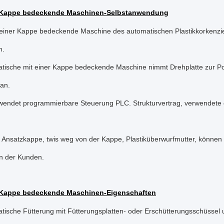
r Kappe bedeckende Maschinen-Selbstanwendung
t einer Kappe bedeckende Maschine des automatischen Plastikkorken
m.
tische mit einer Kappe bedeckende Maschine nimmt Drehplatte zur Po
an.
wendet programmierbare Steuerung PLC. Strukturvertrag, verwendete
r Ansatzkappe, twis weg von der Kappe, Plastiküberwurfmutter, können 
n der Kunden.
r Kappe bedeckende Maschinen-Eigenschaften
tische Fütterung mit Fütterungsplatten- oder Erschütterungsschüssel