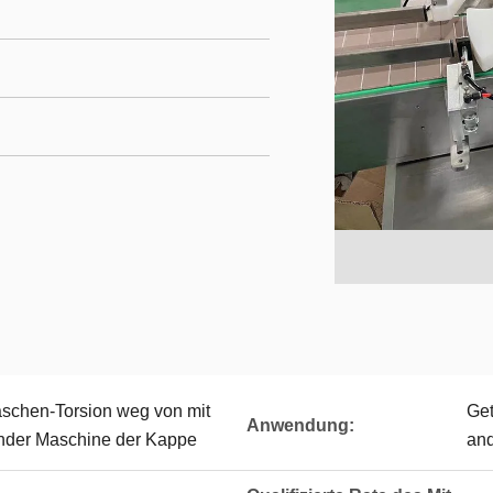
schen-Torsion weg von mit
Get
Anwendung:
nder Maschine der Kappe
and