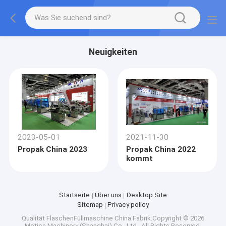
Neuigkeiten
2023-05-01
2021-11-30
Propak China 2023
Propak China 2022
kommt
Startseite
Über uns
Desktop Site
Sitemap
Privacy policy
Qualität
FlaschenFüllmaschine
China Fabrik.Copyright © 2026
Metica Machinery (Shanghai) Co., Ltd.. All Rights Reserved.