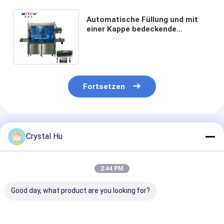
Automatische Füllung und mit
einer Kappe bedeckende
Maschine 2kw der Flaschen-30ml
für Öl-Patrone
Fortsetzen
Empfohlene Produkte
Crystal Hu
2:44 PM
Good day, what product are you looking for?