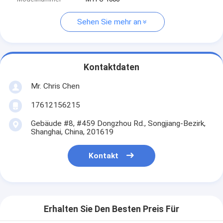
Sehen Sie mehr an
Kontaktdaten
Mr. Chris Chen
17612156215
Gebäude #8, #459 Dongzhou Rd., Songjiang-Bezirk,
Shanghai, China, 201619
Kontakt
Erhalten Sie Den Besten Preis Für