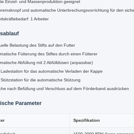
die Einzel- und Massenproduktion geeignet
bremsknopf und automatische Unterbrechungsvorrichtung für den siche
itskräftebedarf: 1 Arbeiter
tsablauf
elle Belastung des Stifts auf den Futter
matische Fütterung des Stiftes durch einen Fütterer
matische Abfüllung mit 2 Abfülldüsen (anpassbar)
 Ladestation für das automatische Verladen der Kappe
 Stützstation für die automatische Stützung
che nach Befüllung und Verschluss auf dem Förderband ausdrücken
ische Parameter
er
Spezifikation