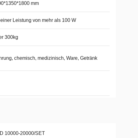
00*1350*1800 mm
 einer Leistung von mehr als 100 W
er 300kg
rung, chemisch, medizinisch, Ware, Getränk
D 10000-20000/SET