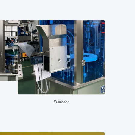
Füllfeder