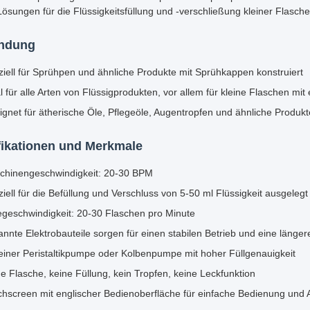
 Lösungen für die Flüssigkeitsfüllung und -verschließung kleiner Flasche
ndung
iell für Sprühpen und ähnliche Produkte mit Sprühkappen konstruiert
l für alle Arten von Flüssigprodukten, vor allem für kleine Flaschen mi
gnet für ätherische Öle, Pflegeöle, Augentropfen und ähnliche Produkt
fikationen und Merkmale
chinengeschwindigkeit: 20-30 BPM
iell für die Befüllung und Verschluss von 5-50 ml Flüssigkeit ausgelegt
egeschwindigkeit: 20-30 Flaschen pro Minute
nnte Elektrobauteile sorgen für einen stabilen Betrieb und eine läng
einer Peristaltikpumpe oder Kolbenpumpe mit hoher Füllgenauigkeit
e Flasche, keine Füllung, kein Tropfen, keine Leckfunktion
chscreen mit englischer Bedienoberfläche für einfache Bedienung und