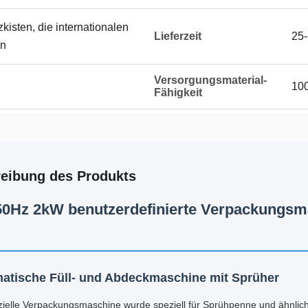
kisten, die internationalen
Lieferzeit
25-
en
Versorgungsmaterial-
100
Fähigkeit
eibung des Produkts
50Hz 2kW benutzerdefinierte Verpackungsma
atische Füll- und Abdeckmaschine mit Sprüher
zielle Verpackungsmaschine wurde speziell für Sprühpenne und ähnlich