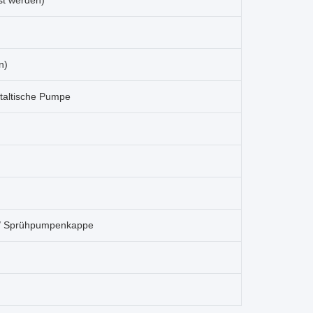
t werden)
n)
taltische Pumpe
 / Sprühpumpenkappe