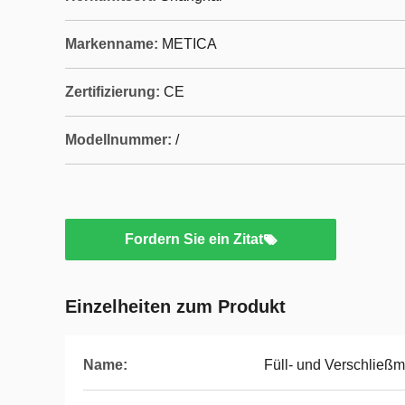
Markenname:
METICA
Zertifizierung:
CE
Modellnummer:
/
Fordern Sie ein Zitat
Einzelheiten zum Produkt
Name:
Füll- und Verschließma