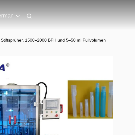
erman
t Stiftsprüher, 1500–2000 BPH und 5–50 ml Füllvolumen