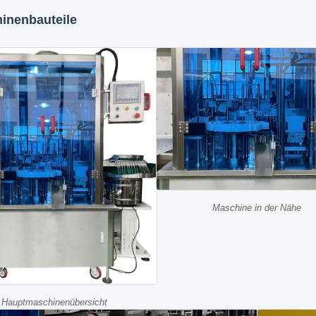
inenbauteile
Maschine in der Nähe
Hauptmaschinenübersicht