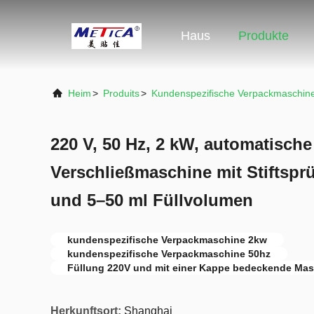
Haus
Produkte
Heim
>
Produits
>
Kundenspezifische Verpackmaschin
220 V, 50 Hz, 2 kW, automatische
Verschließmaschine mit Stiftspr
und 5–50 ml Füllvolumen
kundenspezifische Verpackmaschine 2kw
kundenspezifische Verpackmaschine 50hz
Füllung 220V und mit einer Kappe bedeckende Ma
Herkunftsort:
Shanghai