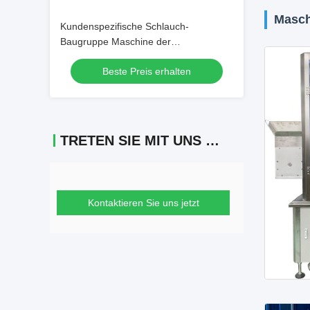
Masch
Kundenspezifische Schlauch-
Baugruppe Maschine der
Verpackmaschine-1200-1800BPH halb
Beste Preis erhalten
automatische
TRETEN SIE MIT UNS IN VERBINDUNG
Kontaktieren Sie uns jetzt