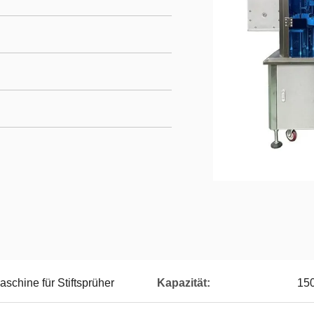
schine für Stiftsprüher
Kapazität:
15